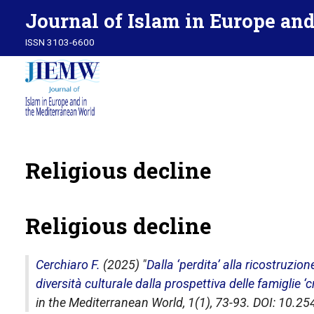
Journal of Islam in Europe an
ISSN 3103-6600
Religious decline
Religious decline
Cerchiaro F.
(2025) "
Dalla ‘perdita’ alla ricostruzio
diversità culturale dalla prospettiva delle famiglie 
in the Mediterranean World
, 1(1), 73-93. DOI: 10.