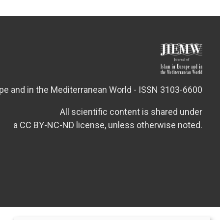
ope and in the Mediterranean World - ISSN 3103-6600
All scientific content is shared under
a CC BY-NC-ND license, unless otherwise noted.